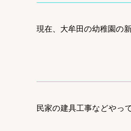
現在、大牟田の幼稚園の
民家の建具工事などやっ